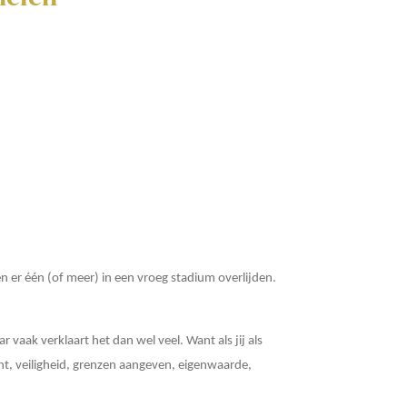
er één (of meer) in een vroeg stadium overlijden.
 vaak verklaart het dan wel veel. Want als jij als
cht, veiligheid, grenzen aangeven, eigenwaarde,