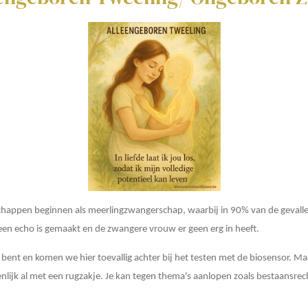
appen beginnen als meerlingzwangerschap, waarbij in 90% van de gevallen 
geen echo is gemaakt en de zwangere vrouw er geen erg in heeft.
bent en komen we hier toevallig achter bij het testen met de biosensor. Maar
genlijk al met een rugzakje. Je kan tegen thema's aanlopen zoals bestaansre