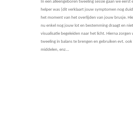
In een alleengeboren tweeling sessie gaan we eerst 
helper was (dit verklaart jouw symptomen nog duide
het moment van het overlijden van jouw brusje. Hier
nu enkel nog jouw lot en bestemming draagt en niet 
visualisatie begeleiden naar het licht. Hierna zorge
tweeling in balans te brengen en gebruiken evt. ook 
middelen, enz...