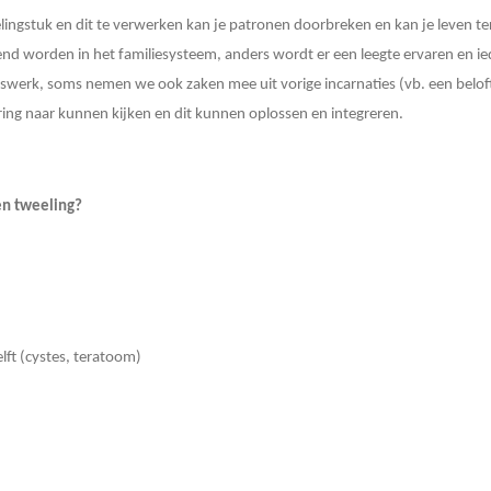
ingstuk en dit te verwerken kan je patronen doorbreken en kan je leven 
d worden in het familiesysteem, anders wordt er een leegte ervaren en ieder
ngswerk, soms nemen we ook zaken mee uit vorige incarnaties (vb. een belofte
aring naar kunnen kijken en dit kunnen oplossen en integreren.
en tweeling?
lft (cystes, teratoom)