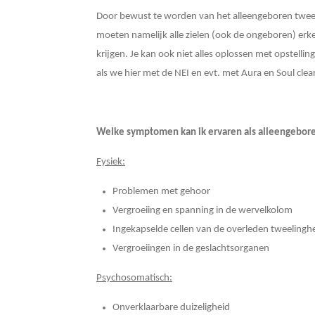
Door bewust te worden van het alleengeboren tweel
moeten namelijk alle zielen (ook de ongeboren) erken
krijgen. Je kan ook niet alles oplossen met opstelli
als we hier met de NEI en evt. met Aura en Soul cle
Welke symptomen kan ik ervaren als alleengebor
Fysiek:
Problemen met gehoor
Vergroeiing en spanning in de wervelkolom
Ingekapselde cellen van de overleden tweelinghe
Vergroeiingen in de geslachtsorganen
Psychosomatisch:
Onverklaarbare duizeligheid