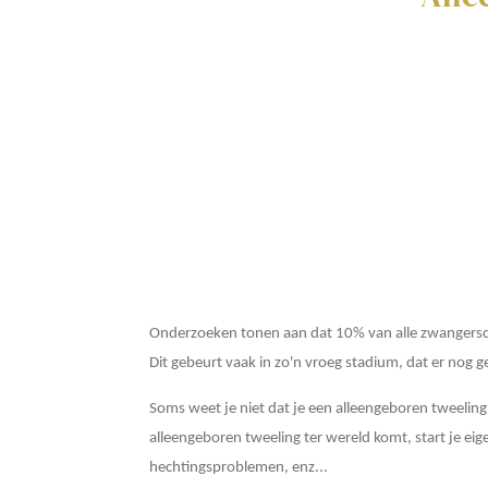
Onderzoeken tonen aan dat 10% van alle zwangersch
Dit gebeurt vaak in zo'n vroeg stadium, dat er nog 
Soms weet je niet dat je een alleengeboren tweeling 
alleengeboren tweeling ter wereld komt, start je ei
hechtingsproblemen, enz...