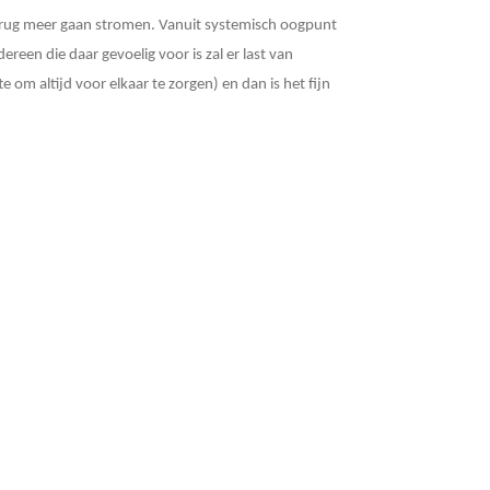
terug meer gaan stromen. Vanuit systemisch oogpunt
een die daar gevoelig voor is zal er last van
 om altijd voor elkaar te zorgen) en dan is het fijn