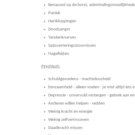
Benauwd op de borst, ademhalingsmoeilijkhed
Paniek
Hartkloppingen
Doodsangst
Tandenknarsen
Spijsverteringsstoornissen
Nagelbijten
Psychisch:
Schuldgevoelens - machteloosheid
Eenzaamheid - alleen voelen - je mist altijd iets in
Depressie - onvervuld verlangen - gebrek aan ene
Anderen willen helpen - redden
Weinig kracht en energie
Weinig zelfvertrouwen
Daadkracht missen